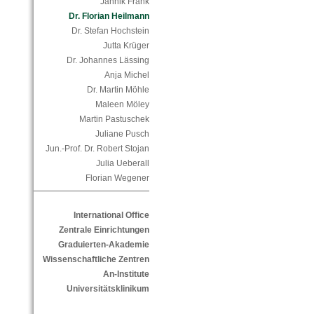
Jannik Frank
Dr. Florian Heilmann
Dr. Stefan Hochstein
Jutta Krüger
Dr. Johannes Lässing
Anja Michel
Dr. Martin Möhle
Maleen Möley
Martin Pastuschek
Juliane Pusch
Jun.-Prof. Dr. Robert Stojan
Julia Ueberall
Florian Wegener
International Office
Zentrale Einrichtungen
Graduierten-Akademie
Wissenschaftliche Zentren
An-Institute
Universitätsklinikum