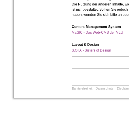
Die Nutzung der anderen Inhalte, wie
ist nicht gestattet. Sollten Sie jedo
haben, wenden Sie sich bitte an ob
Content-Management-System
MaGIC - Das Web-CMS der MLU
Layout & Design
S.O.D. - Sisters of Design
Barrierefreiheit
Datenschutz
Disclaim