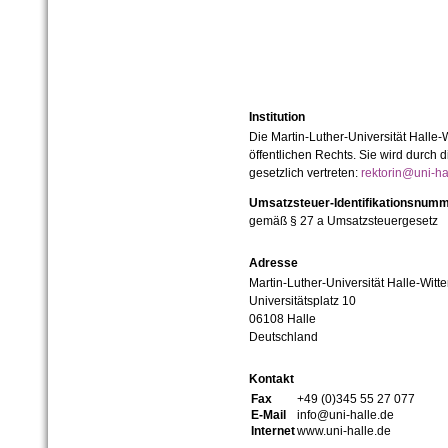
Institution
Die Martin-Luther-Universität Halle-
öffentlichen Rechts. Sie wird durch d
gesetzlich vertreten:
rektorin@uni-ha
Umsatzsteuer-Identifikationsnum
gemäß § 27 a Umsatzsteuergesetz
Adresse
Martin-Luther-Universität Halle-Witt
Universitätsplatz 10
06108 Halle
Deutschland
Kontakt
Fax
+49 (0)345 55 27 077
E-Mail
info@uni-halle.de
Internet
www.uni-halle.de