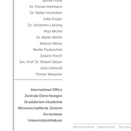
Jannik Frank
Dr. Florian Heilmann
Dr. Stefan Hochstein
Jutta Krüger
Dr. Johannes Lässing
Anja Michel
Dr. Martin Möhle
Maleen Möley
Martin Pastuschek
Juliane Pusch
Jun.-Prof. Dr. Robert Stojan
Julia Ueberall
Florian Wegener
International Office
Zentrale Einrichtungen
Graduierten-Akademie
Wissenschaftliche Zentren
An-Institute
Universitätsklinikum
Barrierefreiheit
Datenschutz
Disclaim