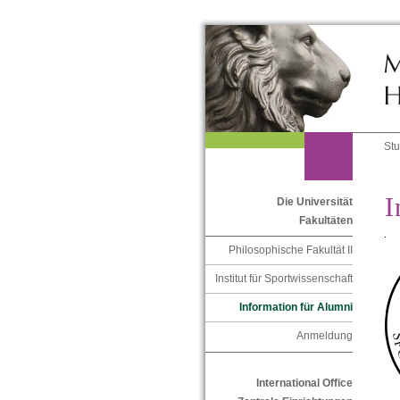
St
I
Die Universität
Fakultäten
Philosophische Fakultät II
Institut für Sportwissenschaft
Information für Alumni
Anmeldung
International Office