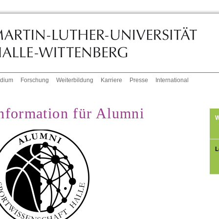
udium
Forschung
Weiterbildung
Karriere
Presse
International
nformation für Alumni
W
L