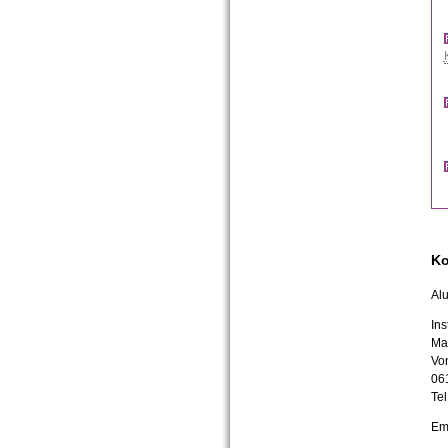
Ko
Alu
Ins
Mar
Vo
06
Te
Em