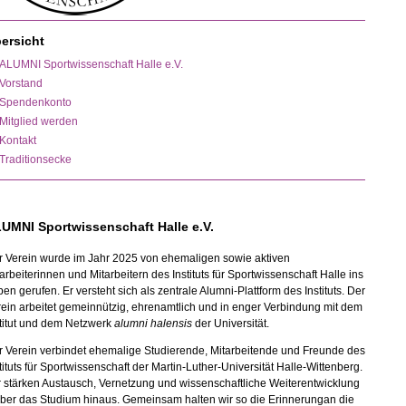
ersicht
ALUMNI Sportwissenschaft Halle e.V.
Vorstand
Spendenkonto
Mitglied werden
Kontakt
Traditionsecke
UMNI Sportwissenschaft Halle e.V.
r Verein wurde im Jahr 2025 von ehemaligen sowie aktiven
arbeiterinnen und Mitarbeitern des Instituts für Sportwissenschaft Halle ins
en gerufen. Er versteht sich als zentrale Alumni-Plattform des Instituts. Der
ein arbeitet gemeinnützig, ehrenamtlich und in enger Verbindung mit dem
titut und dem Netzwerk
alumni halensis
der Universität.
r Verein verbindet ehemalige Studierende, Mitarbeitende und Freunde des
tituts für Sportwissenschaft der Martin-Luther-Universität Halle-Wittenberg.
 stärken Austausch, Vernetzung und wissenschaftliche Weiterentwicklung
über das Studium hinaus. Gemeinsam halten wir so die Erinnerungan die