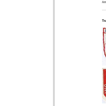
Am
Tr